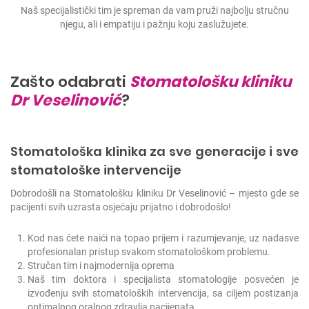
Naš specijalistički tim je spreman da vam pruži najbolju stručnu
njegu, ali i empatiju i pažnju koju zaslužujete.
Zašto odabrati
Stomatološku kliniku
Dr Veselinović
?
Stomatološka klinika za sve generacije i sve
stomatološke intervencije
Dobrodošli na Stomatološku kliniku Dr Veselinović – mjesto gde se
pacijenti svih uzrasta osjećaju prijatno i dobrodošlo!
Kod nas ćete naići na topao prijem i razumjevanje, uz nadasve
profesionalan pristup svakom stomatološkom problemu.
Stručan tim i najmodernija oprema
Naš tim doktora i specijalista stomatologije posvećen je
izvođenju svih stomatoloških intervencija, sa ciljem postizanja
optimalnog oralnog zdravlja pacijenata.