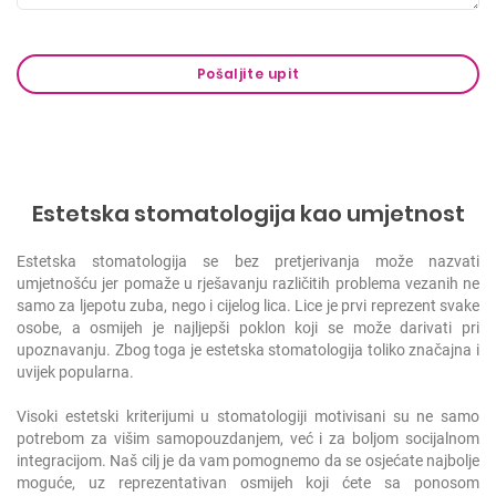
Estetska stomatologija kao umjetnost
Estetska stomatologija se bez pretjerivanja može nazvati
umjetnošću jer pomaže u rješavanju različitih problema vezanih ne
samo za ljepotu zuba, nego i cijelog lica.
Lice je prvi reprezent svake
osobe, a osmijeh je najljepši poklon koji se može darivati pri
upoznavanju. Zbog toga je estetska stomatologija toliko značajna i
uvijek popularna.
Visoki estetski kriterijumi u stomatologiji motivisani su ne samo
potrebom za višim samopouzdanjem, već i za boljom socijalnom
integracijom. Naš cilj je da vam pomognemo da se osjećate najbolje
moguće, uz reprezentativan osmijeh koji ćete sa ponosom