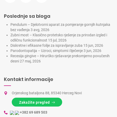
Poslednje sa bloga
Pendulum – Djelotvorni aparat za pomjeranje gornjih kutnjaka
bez vađenja
3 avg, 2026
Zubni most – Klasično protetsko rješenje za prirodan izgled i
odličnu funkcionalnost
15 jul, 2026
Diskretne i efikasne folije za ispravljanje zuba
15 jun, 2026
Parodontopatija – Uzroci, simptomi i liječenje
3 jun, 2026
Recesija gingive – Hirurško rješavanje prekomjerno povučenih
desni
27 maj, 2026
Kontakt informacije
Orjenskog bataljona 88, 85340 Herceg Novi
Zakažite pregled
+382 69 689 503