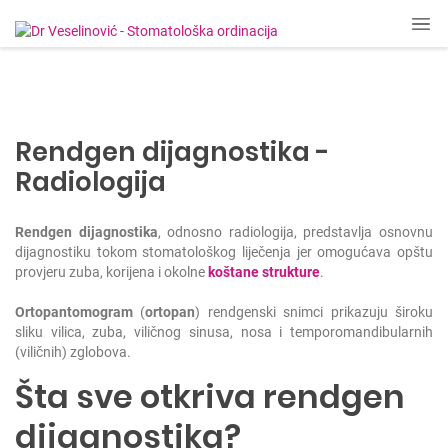
Rendgen dijagnostika -
Radiologija
Rendgen dijagnostika
, odnosno radiologija, predstavlja osnovnu
dijagnostiku tokom stomatološkog liječenja jer omogućava opštu
provjeru zuba, korijena i okolne
koštane strukture
.
Ortopantomogram
(
ortopan
) rendgenski snimci prikazuju široku
sliku vilica, zuba, viličnog sinusa, nosa i temporomandibularnih
(viličnih) zglobova.
Šta sve otkriva rendgen
dijagnostika?