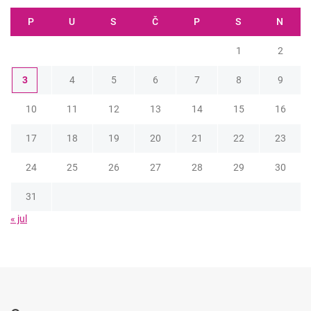
P
U
S
Č
P
S
N
1
2
3
4
5
6
7
8
9
10
11
12
13
14
15
16
17
18
19
20
21
22
23
24
25
26
27
28
29
30
31
« jul