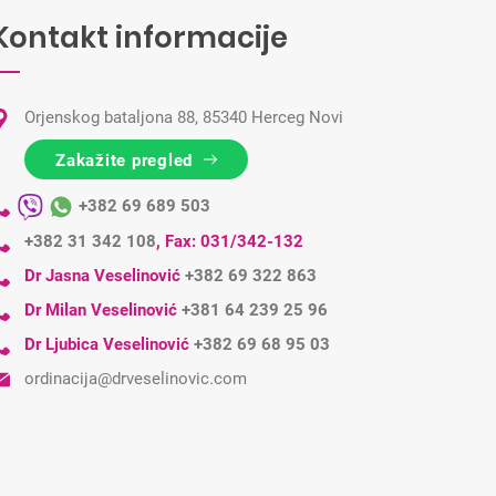
Kontakt informacije
Orjenskog bataljona 88, 85340 Herceg Novi
Zakažite pregled
+382 69 689 503
+382 31 342 108
,
Fax: 031/342-132
Dr Jasna Veselinović
+382 69 322 863
Dr Milan Veselinović
+381 64 239 25 96
Dr Ljubica Veselinović
+382 69 68 95 03
ordinacija@drveselinovic.com