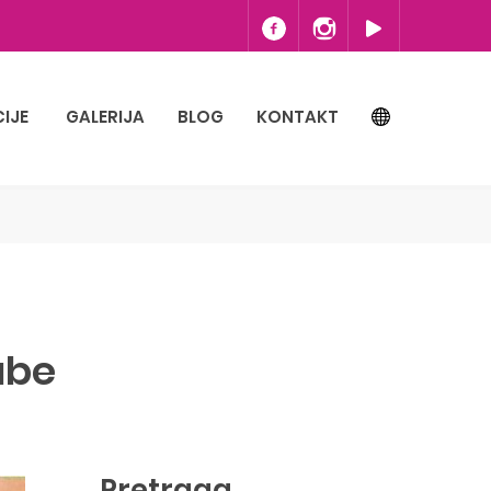
IJE
GALERIJA
BLOG
KONTAKT
ube
Pretraga