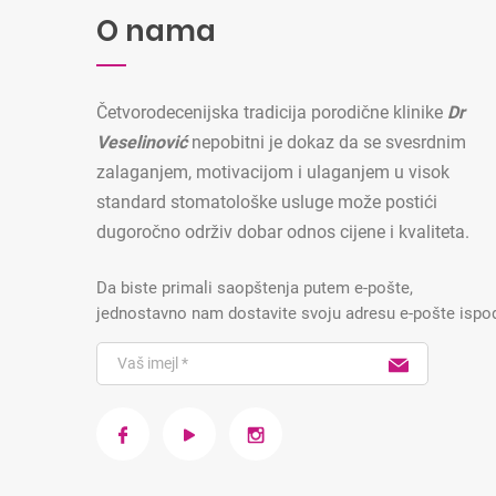
O nama
Četvorodecenijska tradicija porodične klinike
Dr
Veselinović
nepobitni je dokaz da se svesrdnim
zalaganjem, motivacijom i ulaganjem u visok
standard stomatološke usluge može postići
dugoročno održiv dobar odnos cijene i kvaliteta.
Da biste primali saopštenja putem e-pošte,
jednostavno nam dostavite svoju adresu e-pošte ispo