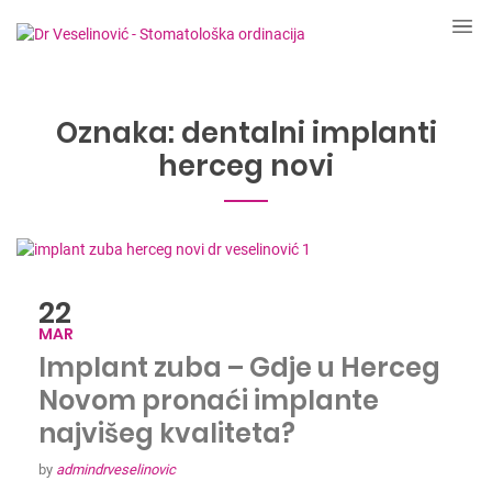
Oznaka:
dentalni implanti
herceg novi
22
MAR
Implant zuba – Gdje u Herceg
Novom pronaći implante
najvišeg kvaliteta?
by
admindrveselinovic