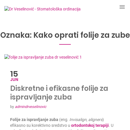
Oznaka:
Kako oprati folije za zube
15
JUN
Diskretne i efikasne folije za
ispravljanje zuba
by
admindrveselinovic
Folije za ispravljanje zuba
(eng.
I
nvisalign
,
aligners
)
efikasno su korektivno sredstvo u
ortodontskoj terapiji
. U