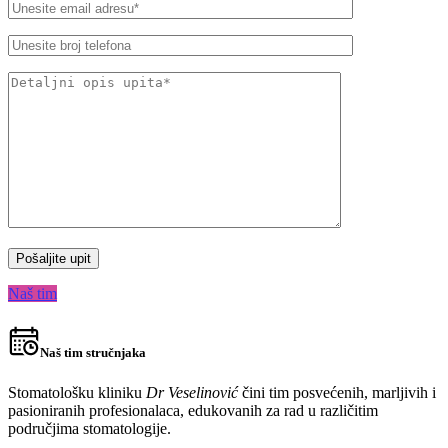
Naš tim
Naš tim stručnjaka
Stomatološku kliniku
Dr Veselinović
čini tim posvećenih, marljivih i
pasioniranih profesionalaca, edukovanih za rad u različitim
područjima stomatologije.