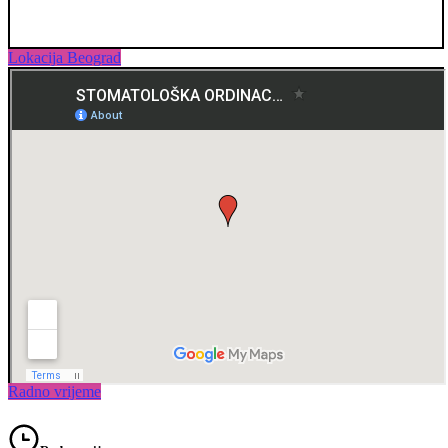
Lokacija Beograd
Radno vrijeme