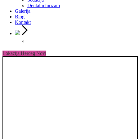
Dentalni turizam
Galerija
Blog
Kontakt
Lokacija Herceg Novi