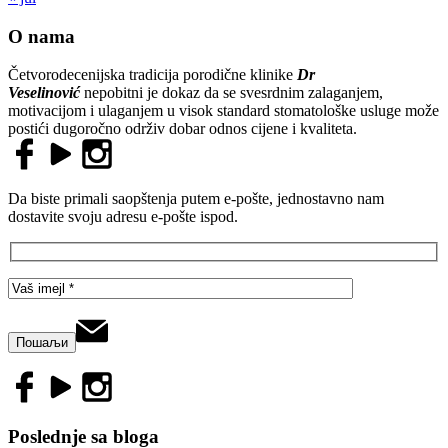
O nama
Četvorodecenijska tradicija porodične klinike
Dr
Veselinović
nepobitni je dokaz da se svesrdnim zalaganjem,
motivacijom i ulaganjem u visok standard stomatološke usluge može
postići dugoročno održiv dobar odnos cijene i kvaliteta.
Da biste primali saopštenja putem e-pošte, jednostavno nam
dostavite svoju adresu e-pošte ispod.
Poslednje sa bloga