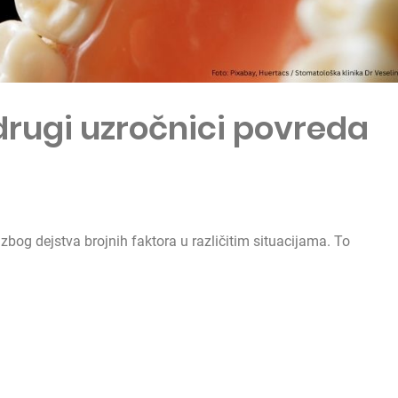
i drugi uzročnici povreda
bog dejstva brojnih faktora u različitim situacijama. To