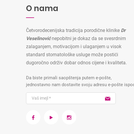
O nama
Četvorodecenijska tradicija porodične klinike
Dr
Veselinović
nepobitni je dokaz da se svesrdnim
zalaganjem, motivacijom i ulaganjem u visok
standard stomatološke usluge može postići
dugoročno održiv dobar odnos cijene i kvaliteta.
Da biste primali saopštenja putem e-pošte,
jednostavno nam dostavite svoju adresu e-pošte ispo