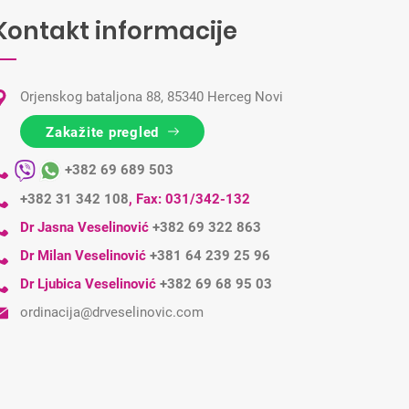
Kontakt informacije
Orjenskog bataljona 88, 85340 Herceg Novi
Zakažite pregled
+382 69 689 503
+382 31 342 108
,
Fax: 031/342-132
Dr Jasna Veselinović
+382 69 322 863
Dr Milan Veselinović
+381 64 239 25 96
Dr Ljubica Veselinović
+382 69 68 95 03
ordinacija@drveselinovic.com