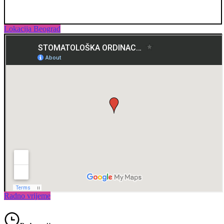
Lokacija Beograd
Radno vrijeme