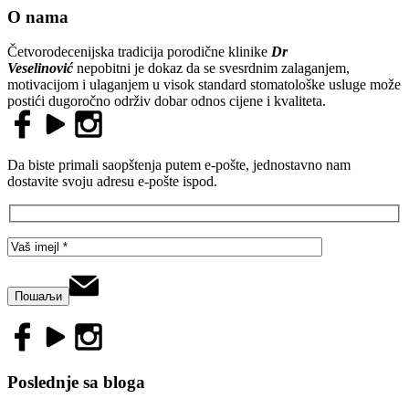
O nama
Četvorodecenijska tradicija porodične klinike
Dr
Veselinović
nepobitni je dokaz da se svesrdnim zalaganjem,
motivacijom i ulaganjem u visok standard stomatološke usluge može
postići dugoročno održiv dobar odnos cijene i kvaliteta.
Da biste primali saopštenja putem e-pošte, jednostavno nam
dostavite svoju adresu e-pošte ispod.
Poslednje sa bloga