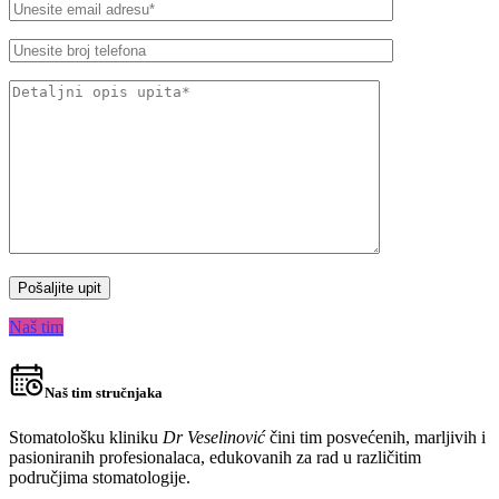
Naš tim
Naš tim stručnjaka
Stomatološku kliniku
Dr Veselinović
čini tim posvećenih, marljivih i
pasioniranih profesionalaca, edukovanih za rad u različitim
područjima stomatologije.