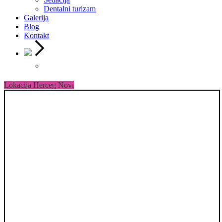
Dentalni turizam
Galerija
Blog
Kontakt
Lokacija Herceg Novi