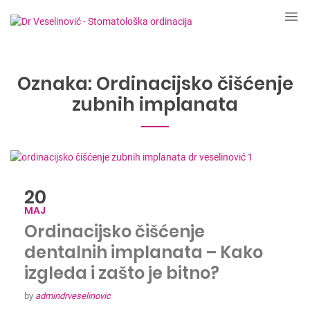
Oznaka:
Ordinacijsko čišćenje
zubnih implanata
20
MAJ
Ordinacijsko čišćenje
dentalnih implanata – Kako
izgleda i zašto je bitno?
by
admindrveselinovic