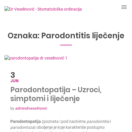
Oznaka:
Parodontitis liječenje
3
JUN
Parodontopatija – Uzroci,
simptomi i liječenje
by
admindrveselinovic
Parodontopatija
(poznata i pod nazivima
parodontitis
i
parodontoza
) oboljenje je koje karakteriše postupno