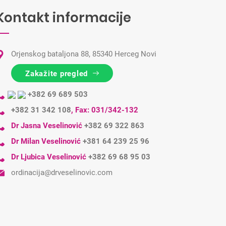
Kontakt informacije
Orjenskog bataljona 88, 85340 Herceg Novi
Zakažite pregled
+382 69 689 503
+382 31 342 108
,
Fax: 031/342-132
Dr Jasna Veselinović
+382 69 322 863
Dr Milan Veselinović
+381 64 239 25 96
Dr Ljubica Veselinović
+382 69 68 95 03
ordinacija@drveselinovic.com