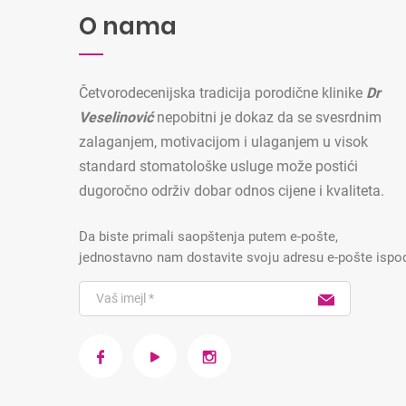
O nama
Četvorodecenijska tradicija porodične klinike
Dr
Veselinović
nepobitni je dokaz da se svesrdnim
zalaganjem, motivacijom i ulaganjem u visok
standard stomatološke usluge može postići
dugoročno održiv dobar odnos cijene i kvaliteta.
Da biste primali saopštenja putem e-pošte,
jednostavno nam dostavite svoju adresu e-pošte ispo