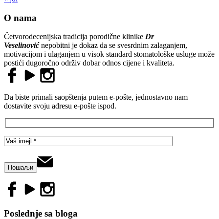
O nama
Četvorodecenijska tradicija porodične klinike
Dr
Veselinović
nepobitni je dokaz da se svesrdnim zalaganjem,
motivacijom i ulaganjem u visok standard stomatološke usluge može
postići dugoročno održiv dobar odnos cijene i kvaliteta.
Da biste primali saopštenja putem e-pošte, jednostavno nam
dostavite svoju adresu e-pošte ispod.
Poslednje sa bloga