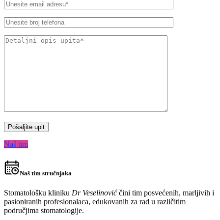
Naš tim
Naš tim stručnjaka
Stomatološku kliniku
Dr Veselinović
čini tim posvećenih, marljivih i
pasioniranih profesionalaca, edukovanih za rad u različitim
područjima stomatologije.