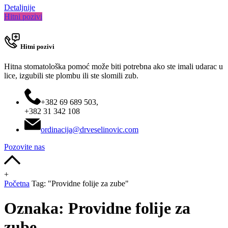
Detaljnije
Hitni pozivi
Hitni pozivi
Hitna stomatološka pomoć može biti potrebna ako ste imali udarac u
lice, izgubili ste plombu ili ste slomili zub.
+382 69 689 503,
+382 31 342 108
ordinacija@drveselinovic.com
Pozovite nas
+
Početna
Tag: "Providne folije za zube"
Oznaka:
Providne folije za
zube