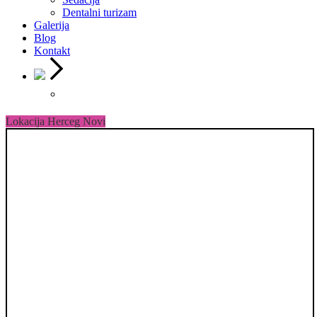
Dentalni turizam
Galerija
Blog
Kontakt
Lokacija Herceg Novi