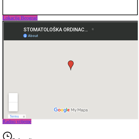
Lokacija Beograd
Radno vrijeme