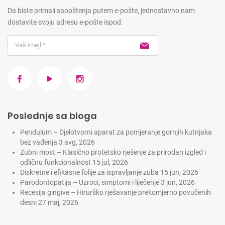
Da biste primali saopštenja putem e-pošte, jednostavno nam
dostavite svoju adresu e-pošte ispod.
Poslednje sa bloga
Pendulum – Djelotvorni aparat za pomjeranje gornjih kutnjaka
bez vađenja
3 avg, 2026
Zubni most – Klasično protetsko rješenje za prirodan izgled i
odličnu funkcionalnost
15 jul, 2026
Diskretne i efikasne folije za ispravljanje zuba
15 jun, 2026
Parodontopatija – Uzroci, simptomi i liječenje
3 jun, 2026
Recesija gingive – Hirurško rješavanje prekomjerno povučenih
desni
27 maj, 2026