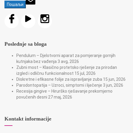
Poslednje sa bloga
Pendulum – Djelotvorni aparat za pomjeranje gornjih
kutnjaka bez vađenja
3 avg, 2026
Zubni most – Klasično protetsko rješenje za prirodan
izgled i odličnu funkcionalnost
15 jul, 2026
Diskretne i efikasne folije za ispravljanje zuba
15 jun, 2026
Parodontopatija – Uzroci, simptomi i liječenje
3 jun, 2026
Recesija gingive – Hirurško rješavanje prekomjerno
povučenih desni
27 maj, 2026
Kontakt informacije