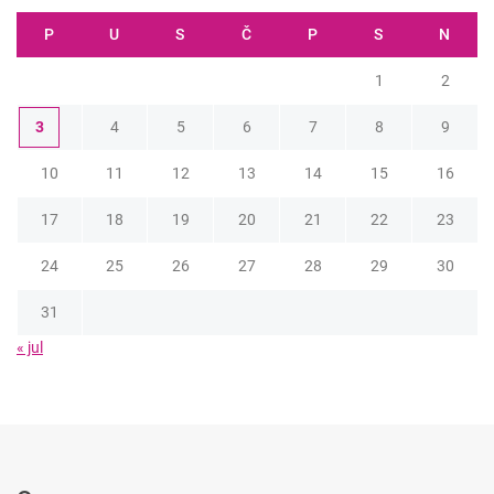
P
U
S
Č
P
S
N
1
2
3
4
5
6
7
8
9
10
11
12
13
14
15
16
17
18
19
20
21
22
23
24
25
26
27
28
29
30
31
« jul