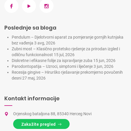
Poslednje sa bloga
Pendulum – Djelotvorni aparat za pomjeranje gornjih kutnjaka
bez vađenja
3 avg, 2026
Zubni most – Klasično protetsko rješenje za prirodan izgled i
odličnu funkcionalnost
15 jul, 2026
Diskretne i efikasne folije za ispravljanje zuba
15 jun, 2026
Parodontopatija – Uzroci, simptomi i liječenje
3 jun, 2026
Recesija gingive – Hirurško rješavanje prekomjerno povučenih
desni
27 maj, 2026
Kontakt informacije
Orjenskog bataljona 88, 85340 Herceg Novi
Zakažite pregled