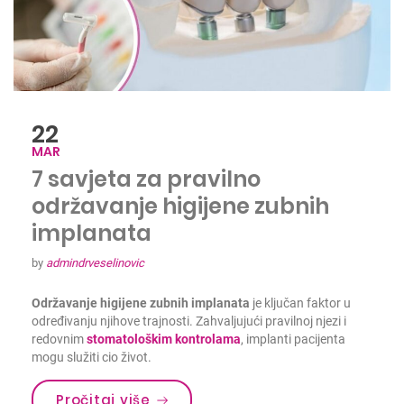
22
MAR
7 savjeta za pravilno
održavanje higijene zubnih
implanata
by
admindrveselinovic
Održavanje higijene zubnih implanata
je ključan faktor u
određivanju njihove trajnosti. Zahvaljujući pravilnoj njezi i
redovnim
stomatološkim kontrolama
, implanti pacijenta
mogu služiti cio život.
Pročitaj više