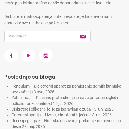
može postići dugoročno održiv dobar odnos cijene i kvaliteta.
Da biste primali saopštenja putem e-pošte, jednostavno nam
dostavite svoju adresu e-pošte ispod.
Poslednje sa bloga
Pendulum – Djelotvorni aparat za pomjeranje gornjih kutnjaka
bez vađenja
3 avg, 2026
Zubni most – Klasično protetsko rješenje za prirodan izgled i
odličnu funkcionalnost
15 jul, 2026
Diskretne i efikasne folije za ispravljanje zuba
15 jun, 2026
Parodontopatija – Uzroci, simptomi i liječenje
3 jun, 2026
Recesija gingive – Hirurško rješavanje prekomjerno povučenih
desni
27 maj, 2026