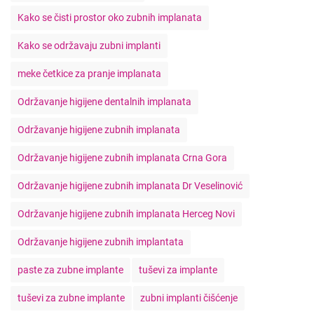
Kako se čisti prostor oko zubnih implanata
Kako se održavaju zubni implanti
meke četkice za pranje implanata
Održavanje higijene dentalnih implanata
Održavanje higijene zubnih implanata
Održavanje higijene zubnih implanata Crna Gora
Održavanje higijene zubnih implanata Dr Veselinović
Održavanje higijene zubnih implanata Herceg Novi
Održavanje higijene zubnih implantata
paste za zubne implante
tuševi za implante
tuševi za zubne implante
zubni implanti čišćenje