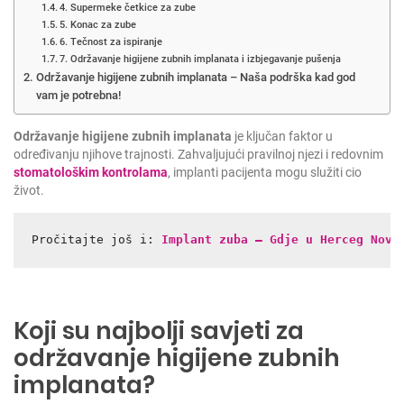
4. Supermeke četkice za zube
5. Konac za zube
6. Tečnost za ispiranje
7. Održavanje higijene zubnih implanata i izbjegavanje pušenja
Održavanje higijene zubnih implanata – Naša podrška kad god
vam je potrebna!
Održavanje higijene zubnih implanata
je ključan faktor u
određivanju njihove trajnosti. Zahvaljujući pravilnoj njezi i redovnim
stomatološkim kontrolama
, implanti pacijenta mogu služiti cio
život.
Pročitajte još i: 
Implant zuba – Gdje u Herceg Novo
Koji su najbolji savjeti za
održavanje higijene zubnih
implanata?