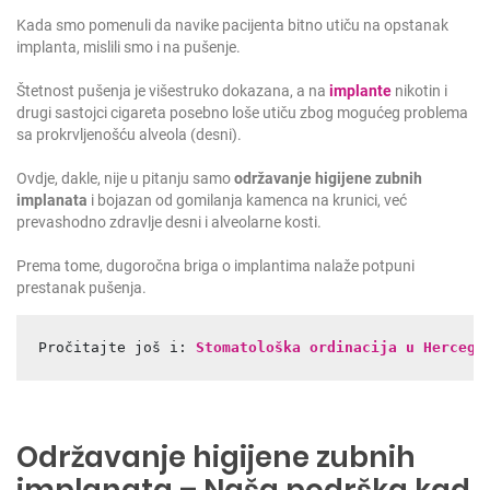
Kada smo pomenuli da navike pacijenta bitno utiču na opstanak
implanta, mislili smo i na pušenje.
Štetnost pušenja je višestruko dokazana, a na
implante
nikotin i
drugi sastojci cigareta posebno loše utiču zbog mogućeg problema
sa prokrvljenošću alveola (desni).
Ovdje, dakle, nije u pitanju samo
održavanje higijene zubnih
implanata
i bojazan od gomilanja kamenca na krunici, već
prevashodno zdravlje desni i alveolarne kosti.
Prema tome, dugoročna briga o implantima nalaže potpuni
prestanak pušenja.
Pročitajte još i: 
Stomatološka ordinacija u Herceg 
Održavanje higijene zubnih