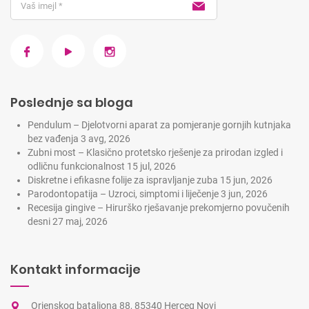
Poslednje sa bloga
Pendulum – Djelotvorni aparat za pomjeranje gornjih kutnjaka
bez vađenja
3 avg, 2026
Zubni most – Klasično protetsko rješenje za prirodan izgled i
odličnu funkcionalnost
15 jul, 2026
Diskretne i efikasne folije za ispravljanje zuba
15 jun, 2026
Parodontopatija – Uzroci, simptomi i liječenje
3 jun, 2026
Recesija gingive – Hirurško rješavanje prekomjerno povučenih
desni
27 maj, 2026
Kontakt informacije
Orjenskog bataljona 88, 85340 Herceg Novi