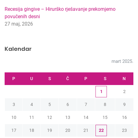
Recesija gingive – Hirurško rješavanje prekomjerno
povučenih desni
27 maj, 2026
Kalendar
mart 2025.
P
U
S
Č
P
S
N
1
2
3
4
5
6
7
8
9
10
11
12
13
14
15
16
17
18
19
20
21
22
23