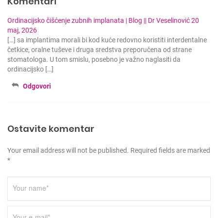
Komentari
n
Ordinacijsko čišćenje zubnih implanata | Blog || Dr Veselinović
20
k
maj, 2026
a
[…] sa implantima morali bi kod kuće redovno koristiti interdentalne
četkice, oralne tuševe i druga sredstva preporučena od strane
stomatologa. U tom smislu, posebno je važno naglasiti da
ordinacijsko […]
Odgovori
Ostavite komentar
Your email address will not be published. Required fields are marked
*