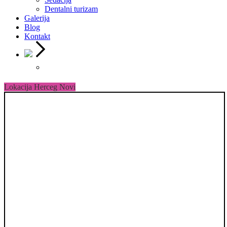
Dentalni turizam
Galerija
Blog
Kontakt
Lokacija Herceg Novi