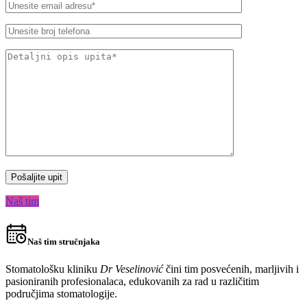
Naš tim
Naš tim stručnjaka
Stomatološku kliniku
Dr Veselinović
čini tim posvećenih, marljivih i
pasioniranih profesionalaca, edukovanih za rad u različitim
područjima stomatologije.