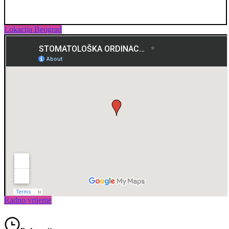
Lokacija Beograd
Radno vrijeme