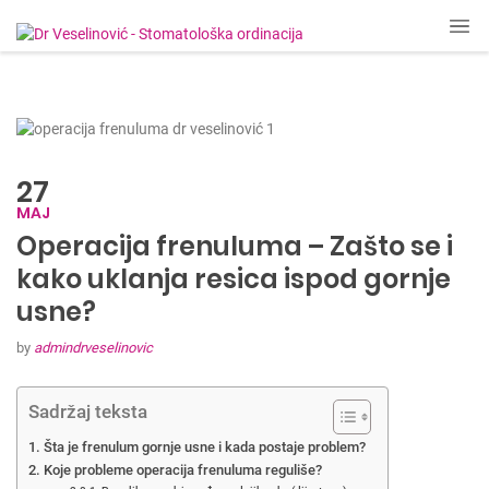
27
MAJ
Operacija frenuluma – Zašto se i
kako uklanja resica ispod gornje
usne?
by
admindrveselinovic
Sadržaj teksta
Šta je frenulum gornje usne i kada postaje problem?
Koje probleme operacija frenuluma reguliše?