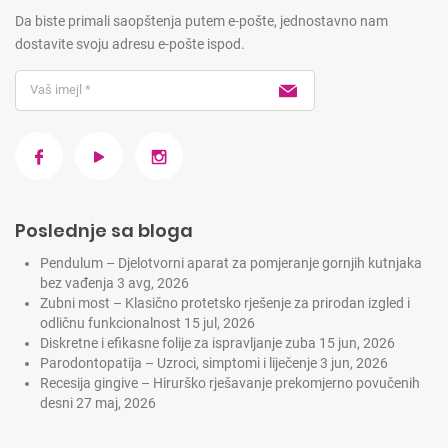
Da biste primali saopštenja putem e-pošte, jednostavno nam
dostavite svoju adresu e-pošte ispod.
Poslednje sa bloga
Pendulum – Djelotvorni aparat za pomjeranje gornjih kutnjaka
bez vađenja
3 avg, 2026
Zubni most – Klasično protetsko rješenje za prirodan izgled i
odličnu funkcionalnost
15 jul, 2026
Diskretne i efikasne folije za ispravljanje zuba
15 jun, 2026
Parodontopatija – Uzroci, simptomi i liječenje
3 jun, 2026
Recesija gingive – Hirurško rješavanje prekomjerno povučenih
desni
27 maj, 2026