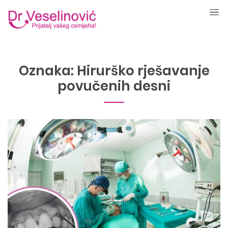
Oznaka:
Hirurško rješavanje
povučenih desni