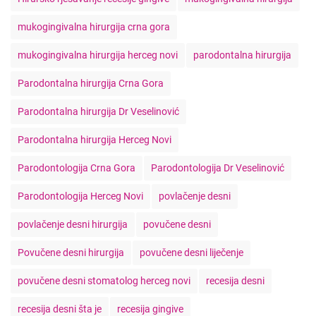
mukogingivalna hirurgija crna gora
mukogingivalna hirurgija herceg novi
parodontalna hirurgija
Parodontalna hirurgija Crna Gora
Parodontalna hirurgija Dr Veselinović
Parodontalna hirurgija Herceg Novi
Parodontologija Crna Gora
Parodontologija Dr Veselinović
Parodontologija Herceg Novi
povlačenje desni
povlačenje desni hirurgija
povučene desni
Povučene desni hirurgija
povučene desni liječenje
povučene desni stomatolog herceg novi
recesija desni
recesija desni šta je
recesija gingive