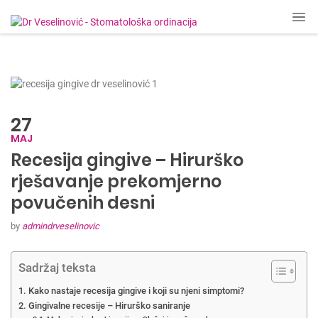
27
MAJ
Recesija gingive – Hirurško
rješavanje prekomjerno
povučenih desni
by
admindrveselinovic
Sadržaj teksta
Kako nastaje recesija gingive i koji su njeni simptomi?
Gingivalne recesije – Hirurško saniranje