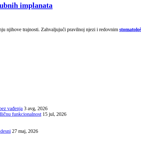
zubnih implanata
nju njihove trajnosti. Zahvaljujući pravilnoj njezi i redovnim
stomatolo
bez vađenja
3 avg, 2026
dličnu funkcionalnost
15 jul, 2026
 desni
27 maj, 2026