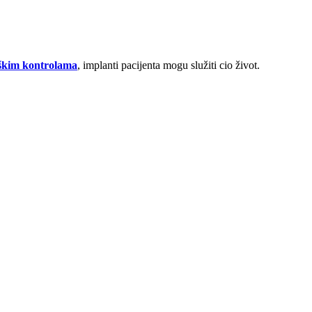
škim kontrolama
, implanti pacijenta mogu služiti cio život.