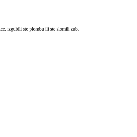
, izgubili ste plombu ili ste slomili zub.