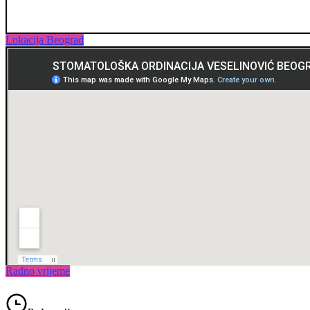
Lokacija Beograd
Radno vrijeme