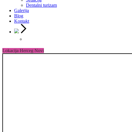
Dentalni turizam
Galerija
Blog
Kontakt
Lokacija Herceg Novi