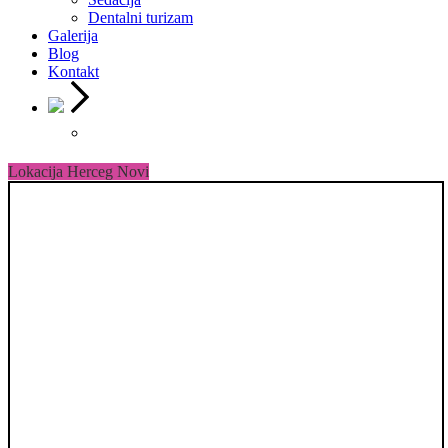
Dentalni turizam
Galerija
Blog
Kontakt
Lokacija Herceg Novi