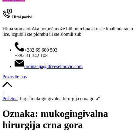
Hitni pozivi
Hitna stomatološka pomoć može biti potrebna ako ste imali udarac u
lice, izgubili ste plombu ili ste slomili zub.
+382 69 689 503,
+382 31 342 108
ordinacija@drveselinovic.com
Pozovite nas
+
Početna
Tag: "mukogingivalna hirurgija crna gora"
Oznaka:
mukogingivalna
hirurgija crna gora