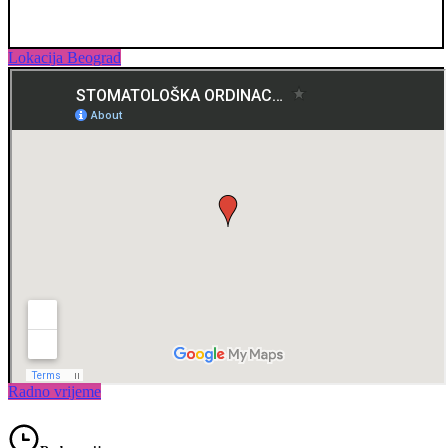
Lokacija Beograd
Radno vrijeme