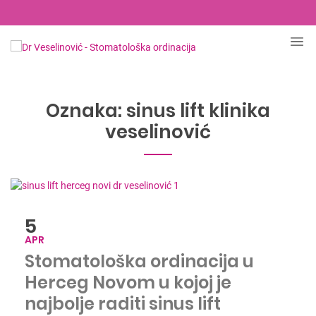
Oznaka:
sinus lift klinika
veselinović
5
APR
Stomatološka ordinacija u
Herceg Novom u kojoj je
najbolje raditi sinus lift