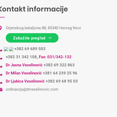
Kontakt informacije
Orjenskog bataljona 88, 85340 Herceg Novi
Zakažite pregled
+382 69 689 503
+382 31 342 108
,
Fax: 031/342-132
Dr Jasna Veselinović
+382 69 322 863
Dr Milan Veselinović
+381 64 239 25 96
Dr Ljubica Veselinović
+382 69 68 95 03
ordinacija@drveselinovic.com