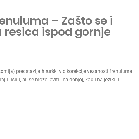
enuluma – Zašto se i
 resica ispod gornje
tomija) predstavlja hirurški vid korekcije vezanosti frenuluma
ju usnu, ali se može javiti i na donjoj, kao i na jeziku i