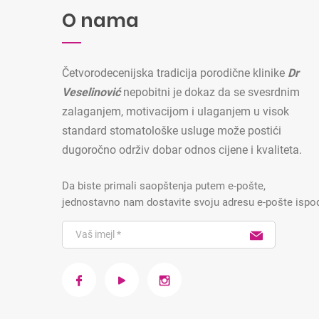
O nama
Četvorodecenijska tradicija porodične klinike
Dr
Veselinović
nepobitni je dokaz da se svesrdnim
zalaganjem, motivacijom i ulaganjem u visok
standard stomatološke usluge može postići
dugoročno održiv dobar odnos cijene i kvaliteta.
Da biste primali saopštenja putem e-pošte,
jednostavno nam dostavite svoju adresu e-pošte ispo