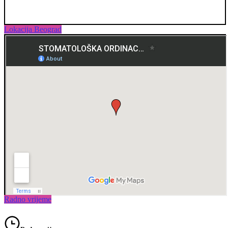
Lokacija Beograd
Radno vrijeme