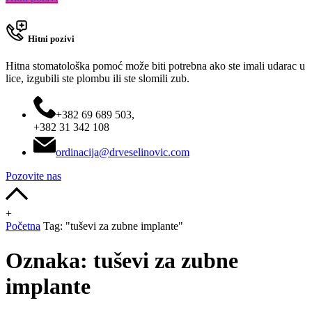
Hitni pozivi
Hitna stomatološka pomoć može biti potrebna ako ste imali udarac u
lice, izgubili ste plombu ili ste slomili zub.
+382 69 689 503,
+382 31 342 108
ordinacija@drveselinovic.com
Pozovite nas
+
Početna
Tag: "tuševi za zubne implante"
Oznaka:
tuševi za zubne
implante