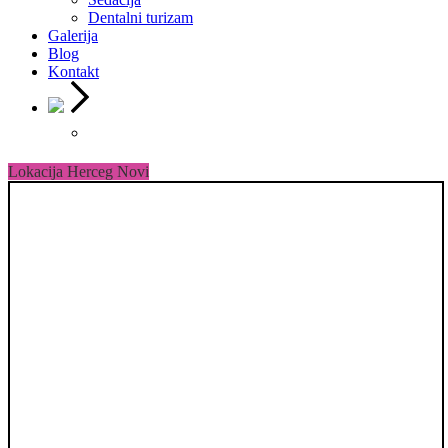
Dentalni turizam
Galerija
Blog
Kontakt
Lokacija Herceg Novi