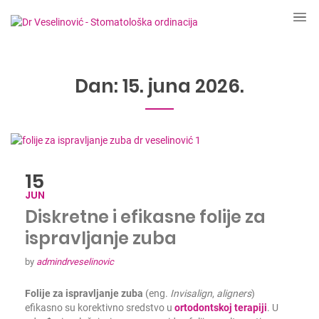
Dan:
15. juna 2026.
15
JUN
Diskretne i efikasne folije za
ispravljanje zuba
by
admindrveselinovic
Folije za ispravljanje zuba
(eng.
I
nvisalign
,
aligners
)
efikasno su korektivno sredstvo u
ortodontskoj terapiji
. U