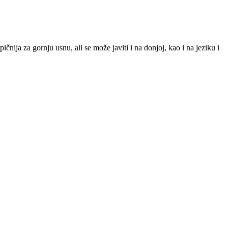
čnija za gornju usnu, ali se može javiti i na donjoj, kao i na jeziku i