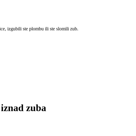
, izgubili ste plombu ili ste slomili zub.
 iznad zuba