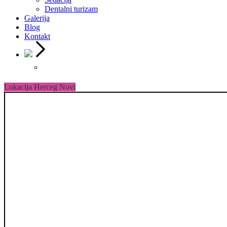
Dentalni turizam
Galerija
Blog
Kontakt
Lokacija Herceg Novi