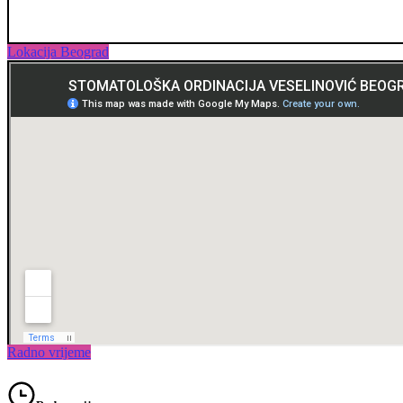
Lokacija Beograd
Radno vrijeme