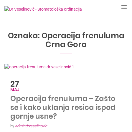
Oznaka:
Operacija frenuluma
Crna Gora
27
MAJ
Operacija frenuluma – Zašto
se i kako uklanja resica ispod
gornje usne?
by
admindrveselinovic